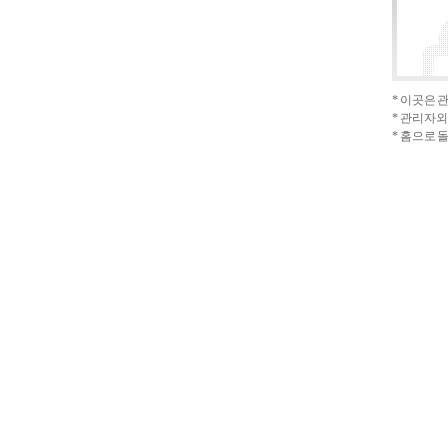
* 이곳은
* 관리자외
*
홈으로 