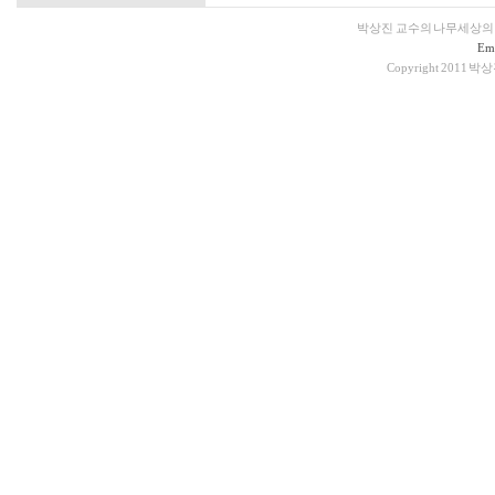
박상진 교수의 나무세상의
Ema
Copyright 2011 박