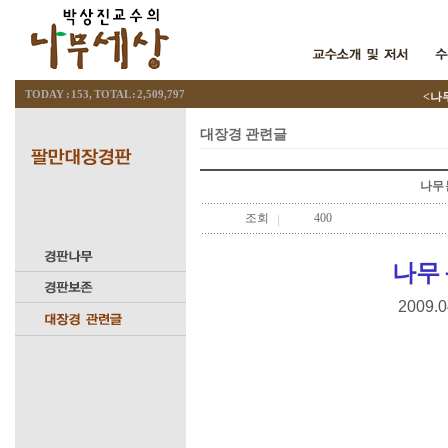
TODAY : 153, TOTAL : 2,509,797
<나무세
대장경 관련글
나무 
조회
400
나무
2009